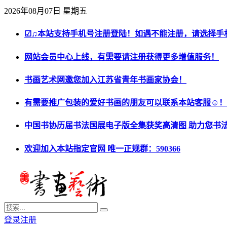
2026年08月07日 星期五
☑♫本站支持手机号注册登陆！如遇不能注册，请选择手
网站会员中心上线，有需要请注册获得更多增值服务！
书画艺术网邀您加入江苏省青年书画家协会！
有需要推广包装的爱好书画的朋友可以联系本站客服☺！
中国书协历届书法国展电子版全集获奖高清图 助力您书
欢迎加入本站指定官网 唯一正规群：590366
登录
注册