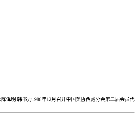
 长:陈泽明 韩书力1988年12月召开中国美协西藏分会第二届会员代