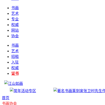
书画
艺术
专业
权威
网站
协会
书画
艺术
招租
入驻
权威
证书
首页
书画协会