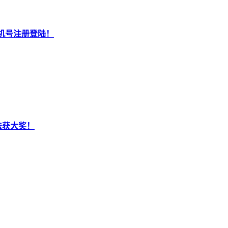
机号注册登陆！
法获大奖！