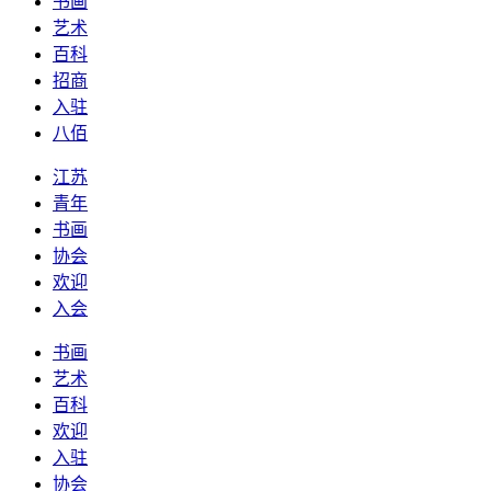
书画
艺术
百科
招商
入驻
八佰
江苏
青年
书画
协会
欢迎
入会
书画
艺术
百科
欢迎
入驻
协会