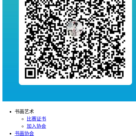
书画艺术
比赛证书
加入协会
书画协会