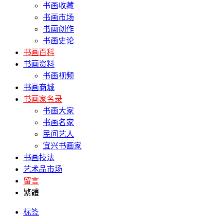
书画收藏
书画市场
书画创作
书画史论
书画百科
书画资料
书画视频
书画商城
书画家名录
书画大家
书画名家
民间艺人
宜兴书画家
书画技法
艺术品市场
留言
繁體
标签