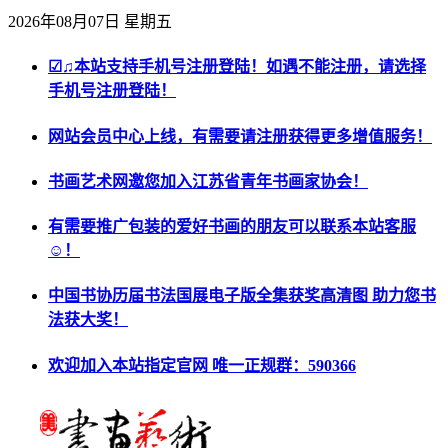
2026年08月07日 星期五
☑♫本站支持手机号注册登陆！如遇不能注册，请选择
手机号注册登陆！
网站会员中心上线，有需要请注册获得更多增值服务！
书画艺术网邀您加入江苏省青年书画家协会！
有需要推广包装的爱好书画的朋友可以联系本站客服
☺！
中国书协历届书法国展电子版全集获奖高清图 助力您书
法获大奖！
欢迎加入本站指定官网 唯一正规群：590366