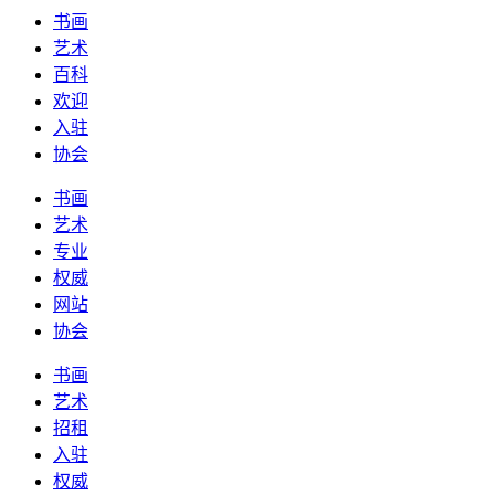
书画
艺术
百科
欢迎
入驻
协会
书画
艺术
专业
权威
网站
协会
书画
艺术
招租
入驻
权威