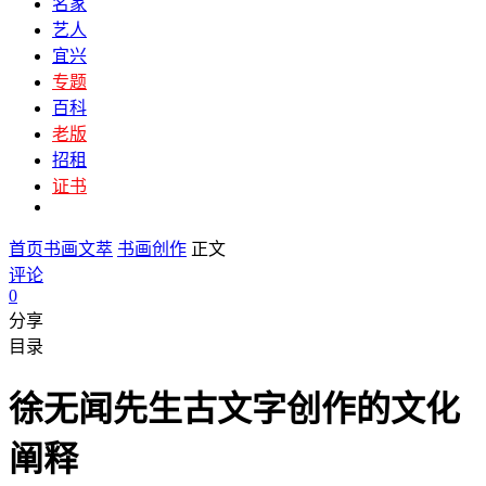
名家
艺人
宜兴
专题
百科
老版
招租
证书
首页
书画文萃
书画创作
正文
评论
0
分享
目录
徐无闻先生古文字创作的文化
阐释