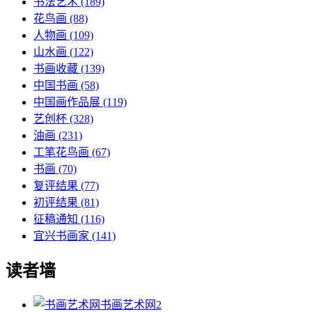
书法艺术
(189)
花鸟画
(88)
人物画
(109)
山水画
(122)
书画收藏
(139)
中国书画
(58)
中国画作品展
(119)
艺创杯
(328)
油画
(231)
工笔花鸟画
(67)
书画
(70)
复评结果
(77)
初评结果
(81)
征稿通知
(116)
宜兴书画家
(141)
读者墙
书画艺术网
2