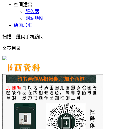
空间运营
服务器
网站地图
给画加框
扫描二维码手机访问
文章目录