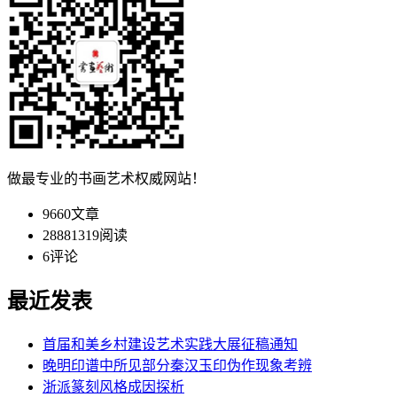
做最专业的书画艺术权威网站！
9660
文章
28881319
阅读
6
评论
最近发表
首届和美乡村建设艺术实践大展征稿通知
晚明印谱中所见部分秦汉玉印伪作现象考辨
浙派篆刻风格成因探析