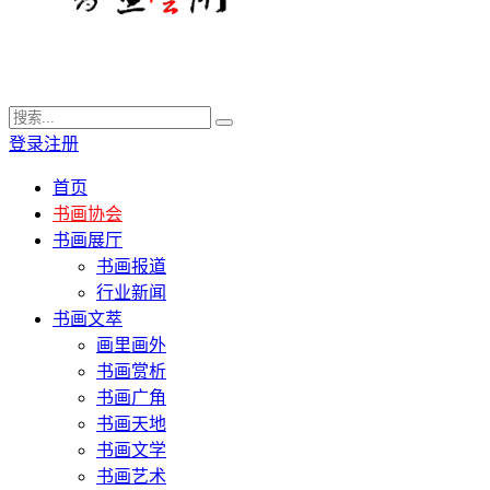
登录
注册
首页
书画协会
书画展厅
书画报道
行业新闻
书画文萃
画里画外
书画赏析
书画广角
书画天地
书画文学
书画艺术