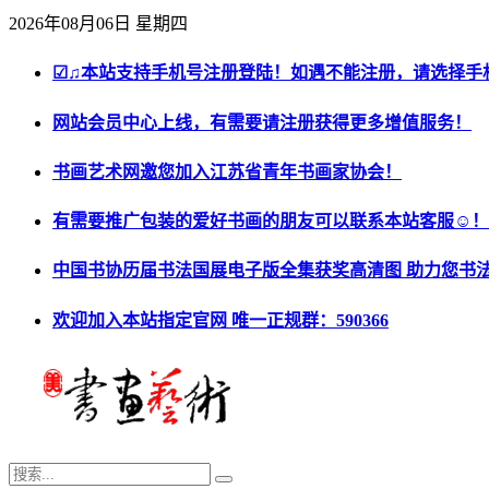
2026年08月06日 星期四
☑♫本站支持手机号注册登陆！如遇不能注册，请选择手
网站会员中心上线，有需要请注册获得更多增值服务！
书画艺术网邀您加入江苏省青年书画家协会！
有需要推广包装的爱好书画的朋友可以联系本站客服☺！
中国书协历届书法国展电子版全集获奖高清图 助力您书
欢迎加入本站指定官网 唯一正规群：590366