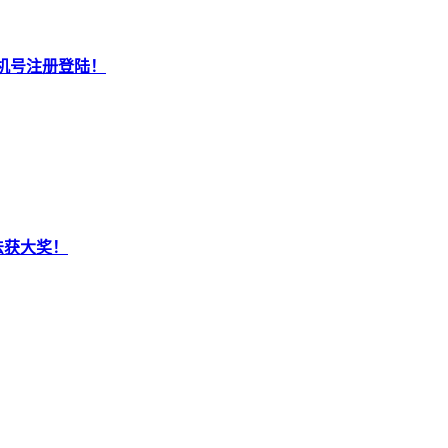
机号注册登陆！
法获大奖！