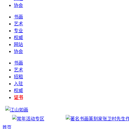
协会
书画
艺术
专业
权威
网站
协会
书画
艺术
招租
入驻
权威
证书
首页