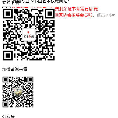
做最专业的书画艺术权威网站！
立即下载
广告
各位艺友,全国性书画比赛剩余证书有需要请 微
信:shuhuayishu 江苏省青年书画家协会招募会员啦
，
点击❉❉☛
在线办理
！
打赏
收藏
点赞
加微请说来意
公众号