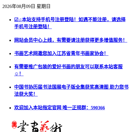
2026年08月09日 星期日
☑♫本站支持手机号注册登陆！如遇不能注册，请选择
手机号注册登陆！
网站会员中心上线，有需要请注册获得更多增值服务！
书画艺术网邀您加入江苏省青年书画家协会！
有需要推广包装的爱好书画的朋友可以联系本站客服
☺！
中国书协历届书法国展电子版全集获奖高清图 助力您书
法获大奖！
欢迎加入本站指定官网 唯一正规群：590366