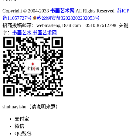
Copyright © 2004-2033
书画艺术网
All Rights Reserved.
苏ICP
备11057727号
苏公网安备32028202232053号
招商投稿邮箱：webmaster@18art.com 0510-87612798 关键
字：
书画艺术|
书画艺术网
shuhuayishu（请说明来意）
支付宝
微信
QQ钱包