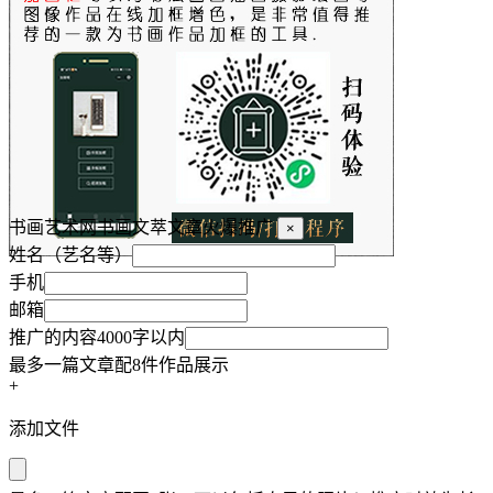
书画艺术网书画文萃文章火爆推广
×
姓名（艺名等）
手机
邮箱
推广的内容4000字以内
最多一篇文章配8件作品展示
+
添加文件