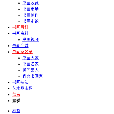
书画收藏
书画市场
书画创作
书画史论
书画百科
书画资料
书画视频
书画商城
书画家名录
书画大家
书画名家
民间艺人
宜兴书画家
书画技法
艺术品市场
留言
繁體
标签