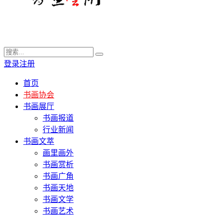
登录
注册
首页
书画协会
书画展厅
书画报道
行业新闻
书画文萃
画里画外
书画赏析
书画广角
书画天地
书画文学
书画艺术