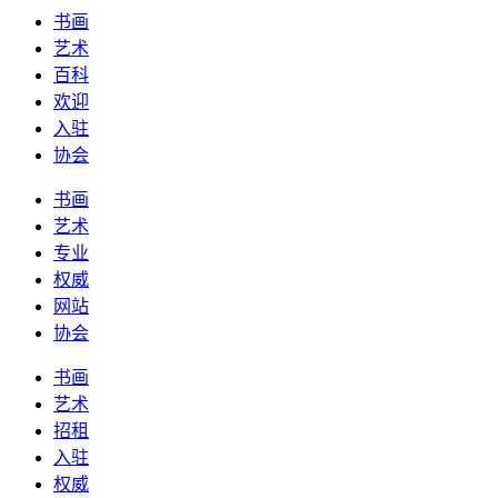
书画
艺术
百科
欢迎
入驻
协会
书画
艺术
专业
权威
网站
协会
书画
艺术
招租
入驻
权威