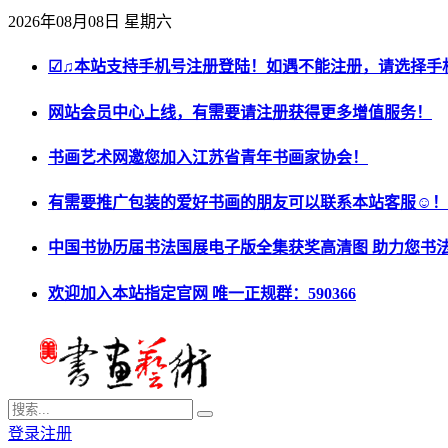
2026年08月08日 星期六
☑♫本站支持手机号注册登陆！如遇不能注册，请选择手
网站会员中心上线，有需要请注册获得更多增值服务！
书画艺术网邀您加入江苏省青年书画家协会！
有需要推广包装的爱好书画的朋友可以联系本站客服☺！
中国书协历届书法国展电子版全集获奖高清图 助力您书
欢迎加入本站指定官网 唯一正规群：590366
登录
注册