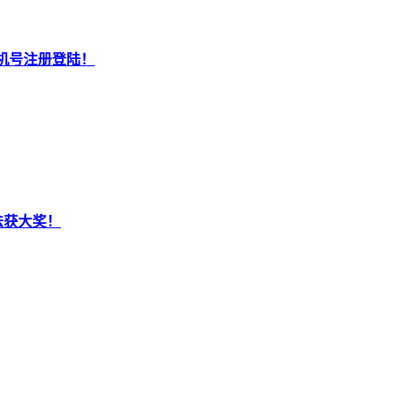
机号注册登陆！
法获大奖！