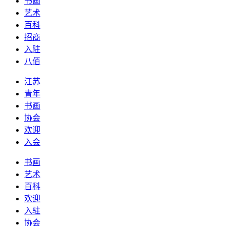
书画
艺术
百科
招商
入驻
八佰
江苏
青年
书画
协会
欢迎
入会
书画
艺术
百科
欢迎
入驻
协会