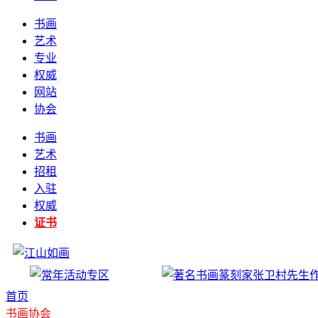
书画
艺术
专业
权威
网站
协会
书画
艺术
招租
入驻
权威
证书
首页
书画协会