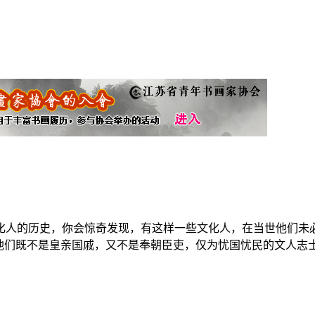
中国文化人的历史，你会惊奇发现，有这样一些文化人，在当世他们
他们既不是皇亲国戚，又不是奉朝臣吏，仅为忧国忧民的文人志士，