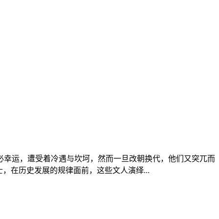
未必幸运，遭受着冷遇与坎坷，然而一旦改朝换代，他们又突兀而
在历史发展的规律面前，这些文人演绎...