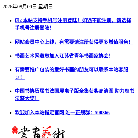
2026年08月09日 星期日
☑♫本站支持手机号注册登陆！如遇不能注册，请选择
手机号注册登陆！
网站会员中心上线，有需要请注册获得更多增值服务！
书画艺术网邀您加入江苏省青年书画家协会！
有需要推广包装的爱好书画的朋友可以联系本站客服
☺！
中国书协历届书法国展电子版全集获奖高清图 助力您书
法获大奖！
欢迎加入本站指定官网 唯一正规群：590366