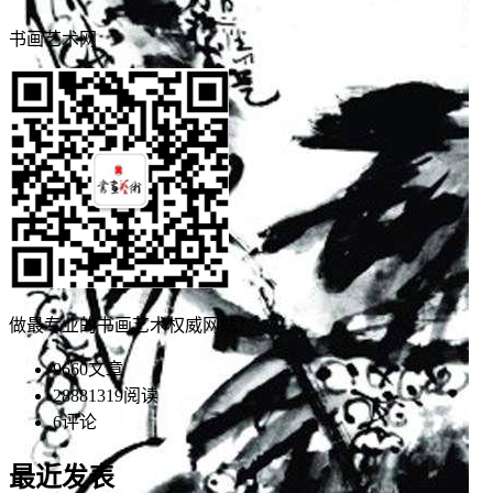
书画艺术网
做最专业的书画艺术权威网站！
9660
文章
28881319
阅读
6
评论
最近发表