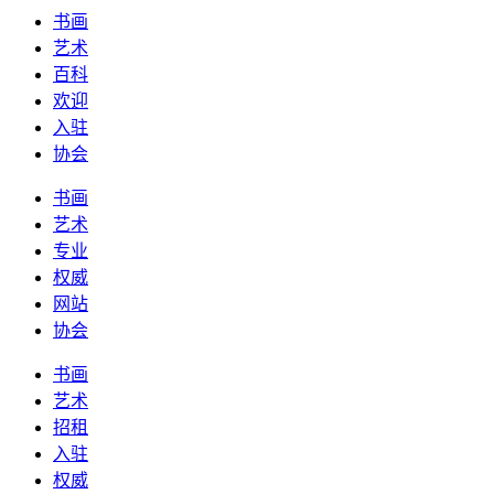
书画
艺术
百科
欢迎
入驻
协会
书画
艺术
专业
权威
网站
协会
书画
艺术
招租
入驻
权威