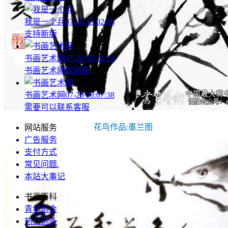
我是一个兵
07-26 19:02:06
支持新版
书画艺术网
07-26 08:10:34
书画艺术网欢迎您
书画艺术网
07-26 08:07:38
需要可以联系客服
花鸟作品:墨兰图
网站服务
广告服务
支付方式
常见问题
.
本站大事记
书画百科
青年协会
热门词条