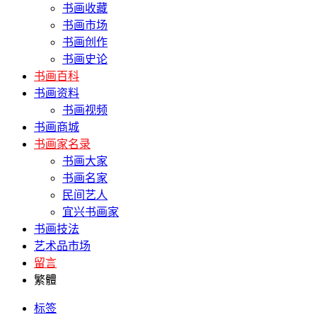
书画收藏
书画市场
书画创作
书画史论
书画百科
书画资料
书画视频
书画商城
书画家名录
书画大家
书画名家
民间艺人
宜兴书画家
书画技法
艺术品市场
留言
繁體
标签