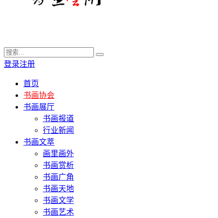
登录
注册
首页
书画协会
书画展厅
书画报道
行业新闻
书画文萃
画里画外
书画赏析
书画广角
书画天地
书画文学
书画艺术