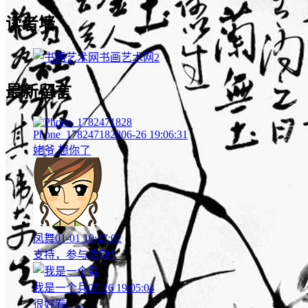
读者墙
书画艺术网
2
最新留言
Phone_1782471828
06-26 19:06:31
姥爷 想你了
凤舞
01-01 10:47:02
支持，参与活动！
我是一个兵
07-26 19:05:04
很好看。。