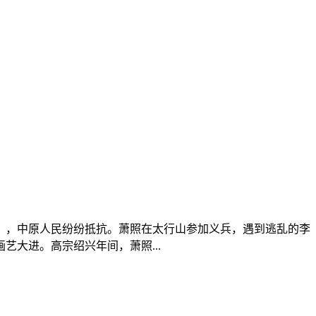
），中原人民纷纷抵抗。萧照在太行山参加义兵，遇到逃乱的李
大进。高宗绍兴年间，萧照...