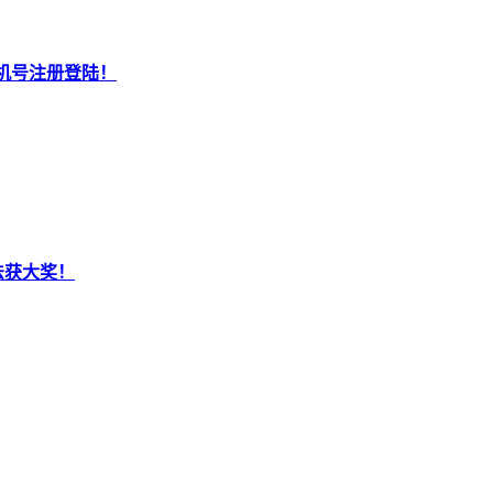
机号注册登陆！
法获大奖！