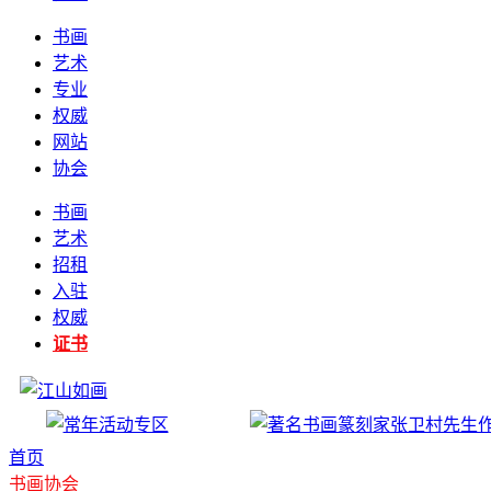
书画
艺术
专业
权威
网站
协会
书画
艺术
招租
入驻
权威
证书
首页
书画协会