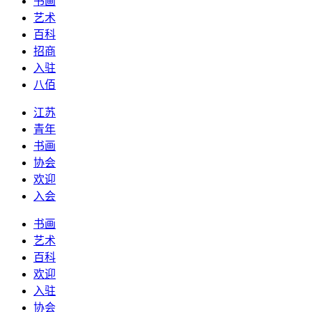
书画
艺术
百科
招商
入驻
八佰
江苏
青年
书画
协会
欢迎
入会
书画
艺术
百科
欢迎
入驻
协会