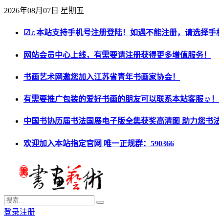
2026年08月07日 星期五
☑♫本站支持手机号注册登陆！如遇不能注册，请选择手
网站会员中心上线，有需要请注册获得更多增值服务！
书画艺术网邀您加入江苏省青年书画家协会！
有需要推广包装的爱好书画的朋友可以联系本站客服☺！
中国书协历届书法国展电子版全集获奖高清图 助力您书
欢迎加入本站指定官网 唯一正规群：590366
登录
注册