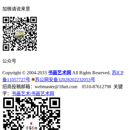
加微请说来意
公众号
Copyright © 2004-2033
书画艺术网
All Rights Reserved.
苏ICP
备11057727号
苏公网安备32028202232053号
招商投稿邮箱：webmaster@18art.com 0510-87612798 关键
字：
书画艺术|
书画艺术网