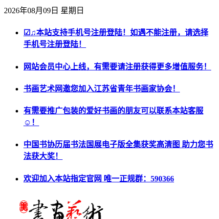
2026年08月09日 星期日
☑♫本站支持手机号注册登陆！如遇不能注册，请选择
手机号注册登陆！
网站会员中心上线，有需要请注册获得更多增值服务！
书画艺术网邀您加入江苏省青年书画家协会！
有需要推广包装的爱好书画的朋友可以联系本站客服
☺！
中国书协历届书法国展电子版全集获奖高清图 助力您书
法获大奖！
欢迎加入本站指定官网 唯一正规群：590366