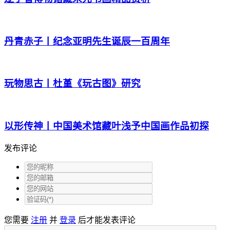
丹青赤子丨纪念亚明先生诞辰一百周年
玩物思古丨杜堇《玩古图》研究
以形传神丨中国美术馆藏叶浅予中国画作品初探
发布评论
您需要
注册
并
登录
后才能发表评论