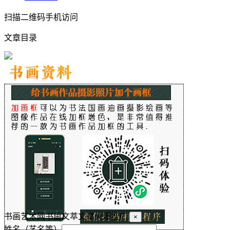
扫描二维码手机访问
文章目录
书画艺术网书画文萃文章火爆推广
×
姓名（艺名等）