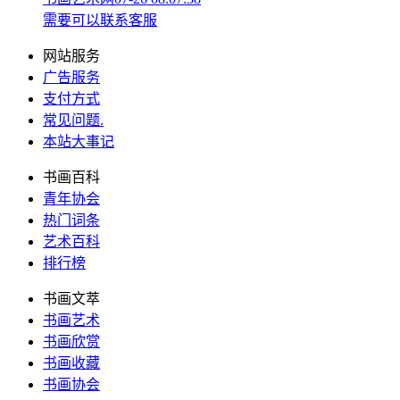
需要可以联系客服
网站服务
广告服务
支付方式
常见问题
.
本站大事记
书画百科
青年协会
热门词条
艺术百科
排行榜
书画文萃
书画艺术
书画欣赏
书画收藏
书画协会