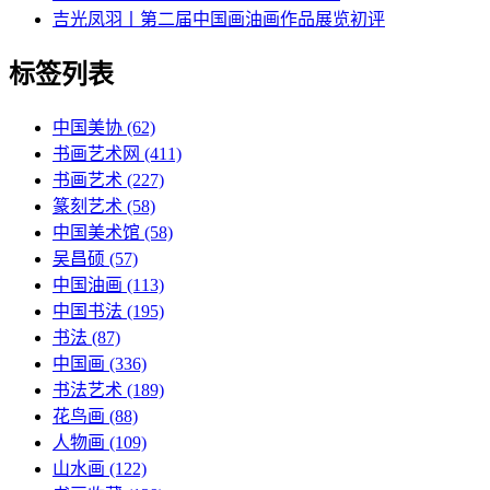
吉光凤羽丨第二届中国画油画作品展览初评
标签列表
中国美协
(62)
书画艺术网
(411)
书画艺术
(227)
篆刻艺术
(58)
中国美术馆
(58)
吴昌硕
(57)
中国油画
(113)
中国书法
(195)
书法
(87)
中国画
(336)
书法艺术
(189)
花鸟画
(88)
人物画
(109)
山水画
(122)