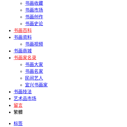
书画收藏
书画市场
书画创作
书画史论
书画百科
书画资料
书画视频
书画商城
书画家名录
书画大家
书画名家
民间艺人
宜兴书画家
书画技法
艺术品市场
留言
繁體
标签