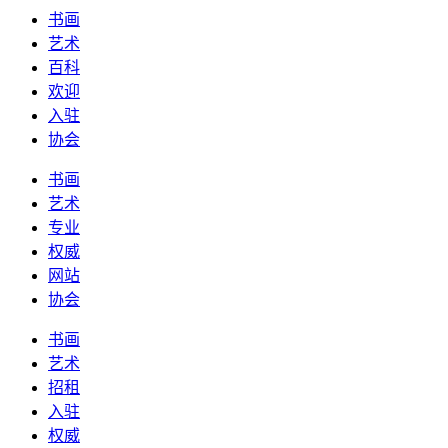
书画
艺术
百科
欢迎
入驻
协会
书画
艺术
专业
权威
网站
协会
书画
艺术
招租
入驻
权威