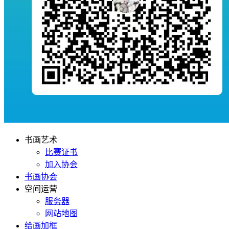
书画艺术
比赛证书
加入协会
书画协会
空间运营
服务器
网站地图
给画加框