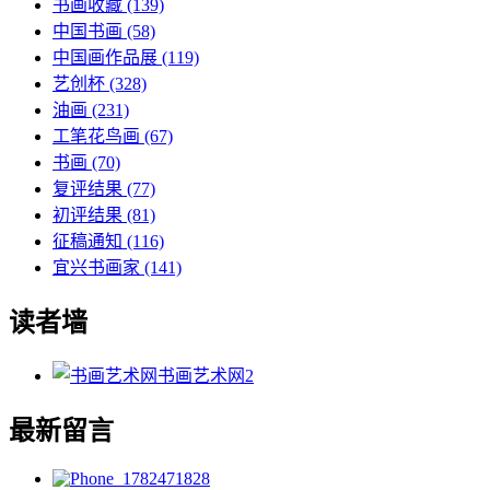
书画收藏
(139)
中国书画
(58)
中国画作品展
(119)
艺创杯
(328)
油画
(231)
工笔花鸟画
(67)
书画
(70)
复评结果
(77)
初评结果
(81)
征稿通知
(116)
宜兴书画家
(141)
读者墙
书画艺术网
2
最新留言