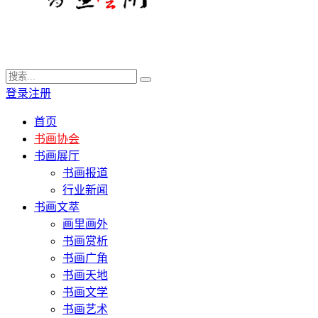
登录
注册
首页
书画协会
书画展厅
书画报道
行业新闻
书画文萃
画里画外
书画赏析
书画广角
书画天地
书画文学
书画艺术