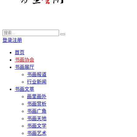
登录
注册
首页
书画协会
书画展厅
书画报道
行业新闻
书画文萃
画里画外
书画赏析
书画广角
书画天地
书画文学
书画艺术