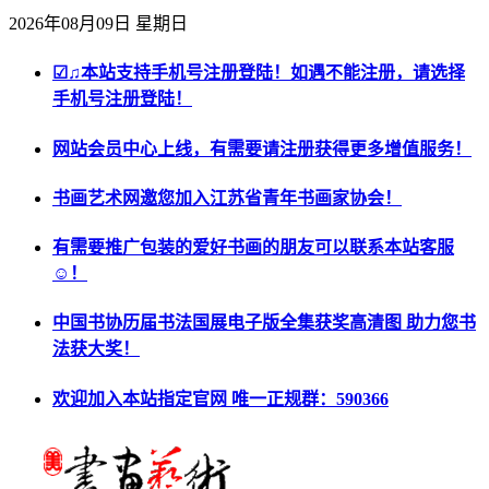
2026年08月09日 星期日
☑♫本站支持手机号注册登陆！如遇不能注册，请选择
手机号注册登陆！
网站会员中心上线，有需要请注册获得更多增值服务！
书画艺术网邀您加入江苏省青年书画家协会！
有需要推广包装的爱好书画的朋友可以联系本站客服
☺！
中国书协历届书法国展电子版全集获奖高清图 助力您书
法获大奖！
欢迎加入本站指定官网 唯一正规群：590366