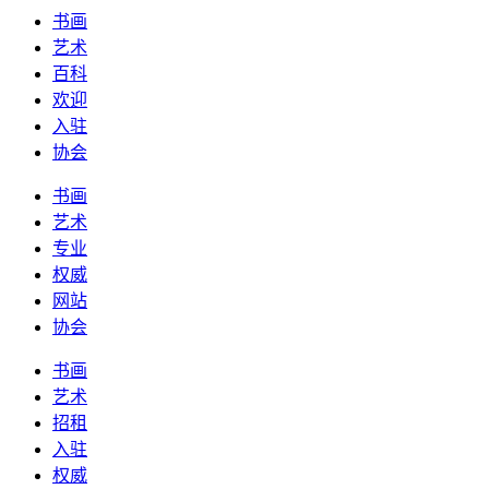
书画
艺术
百科
欢迎
入驻
协会
书画
艺术
专业
权威
网站
协会
书画
艺术
招租
入驻
权威