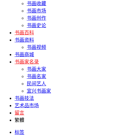
书画收藏
书画市场
书画创作
书画史论
书画百科
书画资料
书画视频
书画商城
书画家名录
书画大家
书画名家
民间艺人
宜兴书画家
书画技法
艺术品市场
留言
繁體
标签