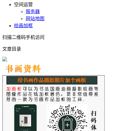
空间运营
服务器
网站地图
给画加框
扫描二维码手机访问
文章目录