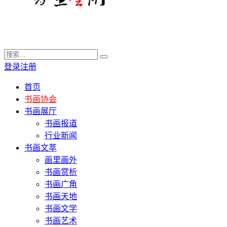
登录
注册
首页
书画协会
书画展厅
书画报道
行业新闻
书画文萃
画里画外
书画赏析
书画广角
书画天地
书画文学
书画艺术