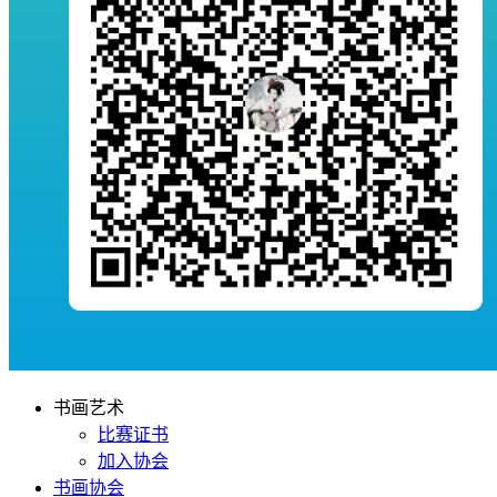
书画艺术
比赛证书
加入协会
书画协会