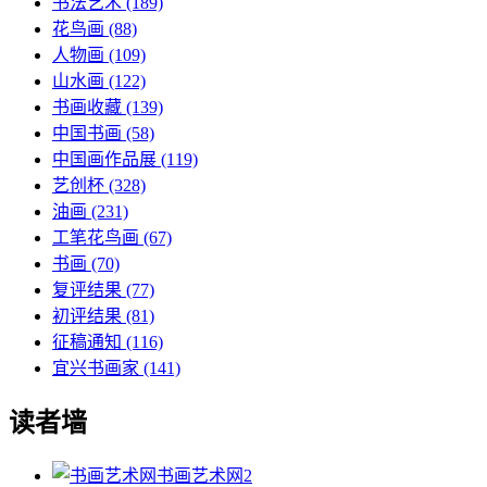
书法艺术
(189)
花鸟画
(88)
人物画
(109)
山水画
(122)
书画收藏
(139)
中国书画
(58)
中国画作品展
(119)
艺创杯
(328)
油画
(231)
工笔花鸟画
(67)
书画
(70)
复评结果
(77)
初评结果
(81)
征稿通知
(116)
宜兴书画家
(141)
读者墙
书画艺术网
2