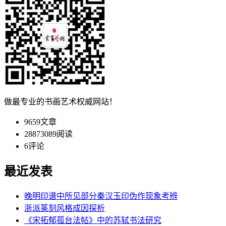
做最专业的书画艺术权威网站！
9659
文章
28873089
阅读
6
评论
最近发表
晚明印谱中所见部分秦汉玉印伪作现象考辨
浙派篆刻风格成因探析
《宋拓郁孤台法帖》中的苏轼书法研究