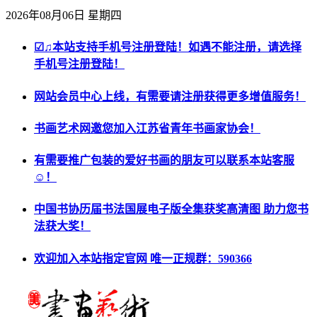
2026年08月06日 星期四
☑♫本站支持手机号注册登陆！如遇不能注册，请选择
手机号注册登陆！
网站会员中心上线，有需要请注册获得更多增值服务！
书画艺术网邀您加入江苏省青年书画家协会！
有需要推广包装的爱好书画的朋友可以联系本站客服
☺！
中国书协历届书法国展电子版全集获奖高清图 助力您书
法获大奖！
欢迎加入本站指定官网 唯一正规群：590366