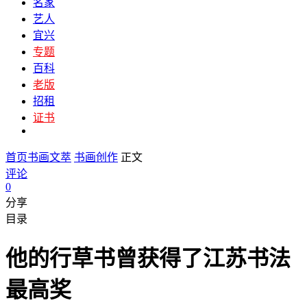
名家
艺人
宜兴
专题
百科
老版
招租
证书
首页
书画文萃
书画创作
正文
评论
0
分享
目录
他的行草书曾获得了江苏书法
最高奖