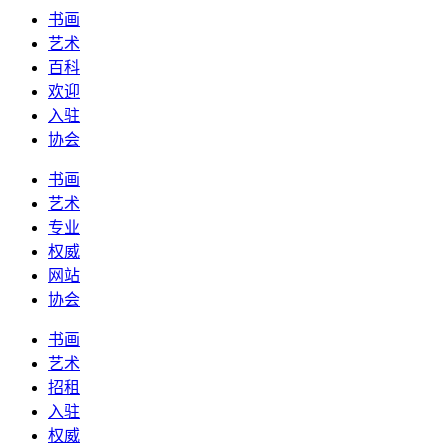
书画
艺术
百科
欢迎
入驻
协会
书画
艺术
专业
权威
网站
协会
书画
艺术
招租
入驻
权威