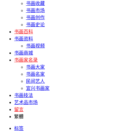
书画收藏
书画市场
书画创作
书画史论
书画百科
书画资料
书画视频
书画商城
书画家名录
书画大家
书画名家
民间艺人
宜兴书画家
书画技法
艺术品市场
留言
繁體
标签