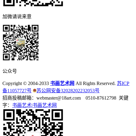
加微请说来意
公众号
Copyright © 2004-2033
书画艺术网
All Rights Reserved.
苏ICP
备11057727号
苏公网安备32028202232053号
招商投稿邮箱：webmaster@18art.com 0510-87612798 关键
字：
书画艺术|
书画艺术网