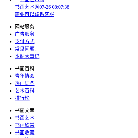
书画艺术网
07-26 08:07:38
需要可以联系客服
网站服务
广告服务
支付方式
常见问题
.
本站大事记
书画百科
青年协会
热门词条
艺术百科
排行榜
书画文萃
书画艺术
书画欣赏
书画收藏