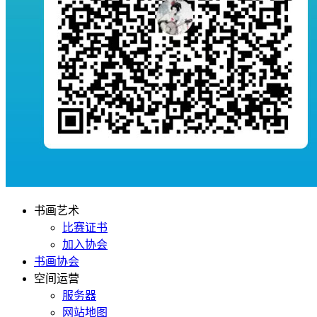
书画艺术
比赛证书
加入协会
书画协会
空间运营
服务器
网站地图