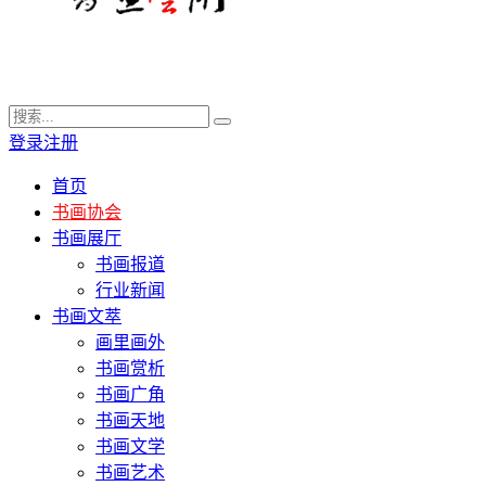
登录
注册
首页
书画协会
书画展厅
书画报道
行业新闻
书画文萃
画里画外
书画赏析
书画广角
书画天地
书画文学
书画艺术