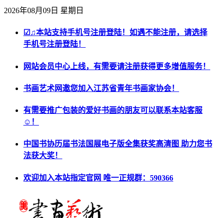
2026年08月09日 星期日
☑♫本站支持手机号注册登陆！如遇不能注册，请选择
手机号注册登陆！
网站会员中心上线，有需要请注册获得更多增值服务！
书画艺术网邀您加入江苏省青年书画家协会！
有需要推广包装的爱好书画的朋友可以联系本站客服
☺！
中国书协历届书法国展电子版全集获奖高清图 助力您书
法获大奖！
欢迎加入本站指定官网 唯一正规群：590366