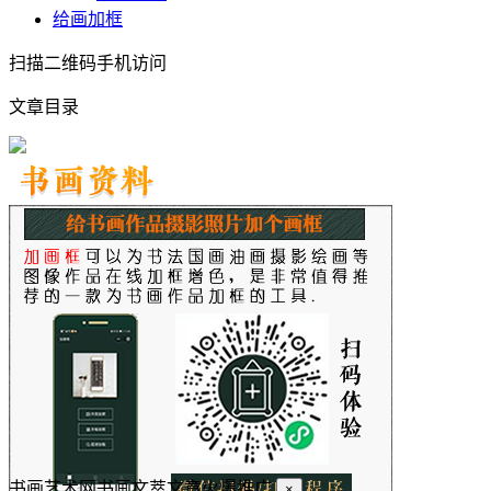
给画加框
扫描二维码手机访问
文章目录
书画艺术网书画文萃文章火爆推广
×