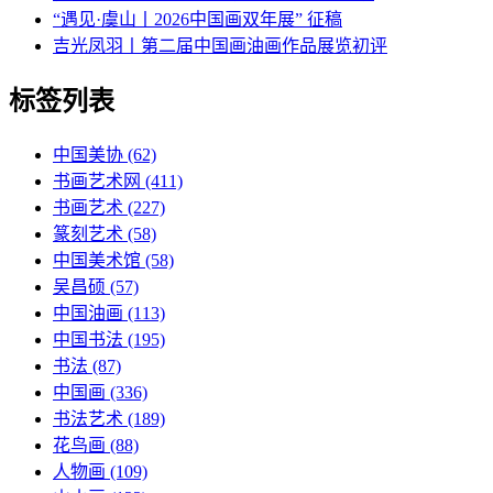
“遇见·虞山丨2026中国画双年展” 征稿
吉光凤羽丨第二届中国画油画作品展览初评
标签列表
中国美协
(62)
书画艺术网
(411)
书画艺术
(227)
篆刻艺术
(58)
中国美术馆
(58)
吴昌硕
(57)
中国油画
(113)
中国书法
(195)
书法
(87)
中国画
(336)
书法艺术
(189)
花鸟画
(88)
人物画
(109)