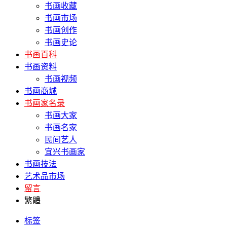
书画收藏
书画市场
书画创作
书画史论
书画百科
书画资料
书画视频
书画商城
书画家名录
书画大家
书画名家
民间艺人
宜兴书画家
书画技法
艺术品市场
留言
繁體
标签