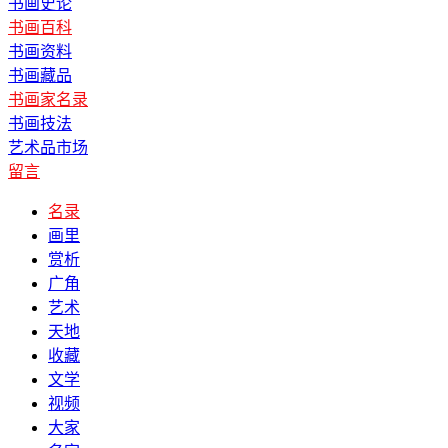
书画史论
书画百科
书画资料
书画藏品
书画家名录
书画技法
艺术品市场
留言
名录
画里
赏析
广角
艺术
天地
收藏
文学
视频
大家