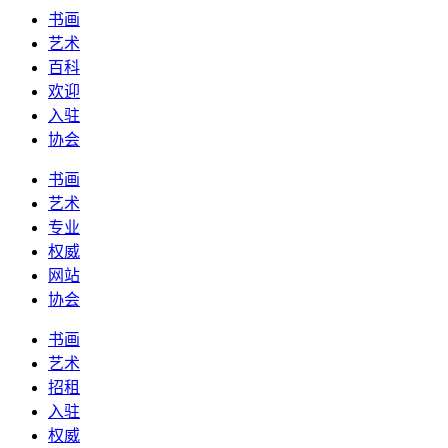
书画
艺术
百科
欢迎
入驻
协会
书画
艺术
专业
权威
网站
协会
书画
艺术
招租
入驻
权威