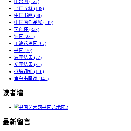
山水画
(122)
书画收藏
(139)
中国书画
(58)
中国画作品展
(119)
艺创杯
(328)
油画
(231)
工笔花鸟画
(67)
书画
(70)
复评结果
(77)
初评结果
(81)
征稿通知
(116)
宜兴书画家
(141)
读者墙
书画艺术网
2
最新留言