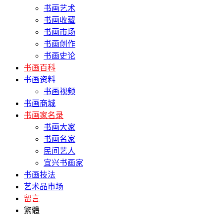
书画艺术
书画收藏
书画市场
书画创作
书画史论
书画百科
书画资料
书画视频
书画商城
书画家名录
书画大家
书画名家
民间艺人
宜兴书画家
书画技法
艺术品市场
留言
繁體