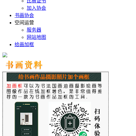
比赛证书
加入协会
书画协会
空间运营
服务器
网站地图
给画加框