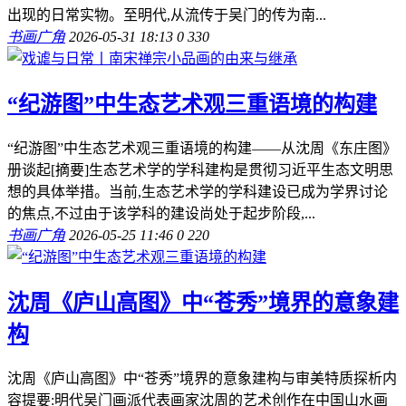
出现的日常实物。至明代,从流传于吴门的传为南...
书画广角
2026-05-31 18:13
0
330
“纪游图”中生态艺术观三重语境的构建
“纪游图”中生态艺术观三重语境的构建——从沈周《东庄图》
册谈起[摘要]生态艺术学的学科建构是贯彻习近平生态文明思
想的具体举措。当前,生态艺术学的学科建设已成为学界讨论
的焦点,不过由于该学科的建设尚处于起步阶段,...
书画广角
2026-05-25 11:46
0
220
沈周《庐山高图》中“苍秀”境界的意象建
构
沈周《庐山高图》中“苍秀”境界的意象建构与审美特质探析内
容提要:明代吴门画派代表画家沈周的艺术创作在中国山水画