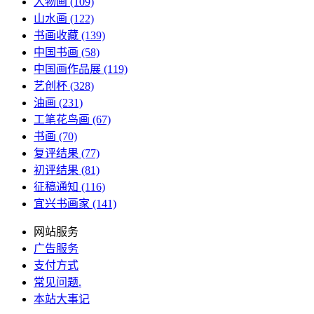
人物画
(109)
山水画
(122)
书画收藏
(139)
中国书画
(58)
中国画作品展
(119)
艺创杯
(328)
油画
(231)
工笔花鸟画
(67)
书画
(70)
复评结果
(77)
初评结果
(81)
征稿通知
(116)
宜兴书画家
(141)
网站服务
广告服务
支付方式
常见问题
.
本站大事记