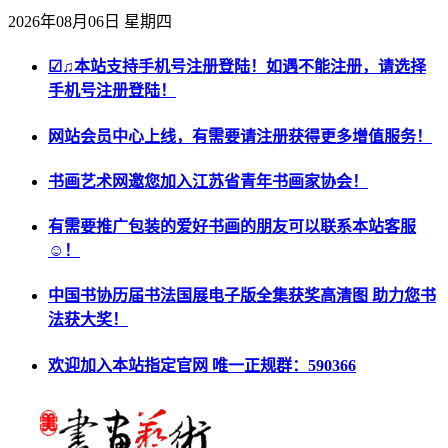
2026年08月06日 星期四
☑♫本站支持手机号注册登陆！如遇不能注册，请选择
手机号注册登陆！
网站会员中心上线，有需要请注册获得更多增值服务！
书画艺术网邀您加入江苏省青年书画家协会！
有需要推广包装的爱好书画的朋友可以联系本站客服
☺！
中国书协历届书法国展电子版全集获奖高清图 助力您书
法获大奖！
欢迎加入本站指定官网 唯一正规群：590366