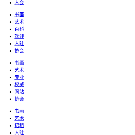
入会
书画
艺术
百科
欢迎
入驻
协会
书画
艺术
专业
权威
网站
协会
书画
艺术
招租
入驻