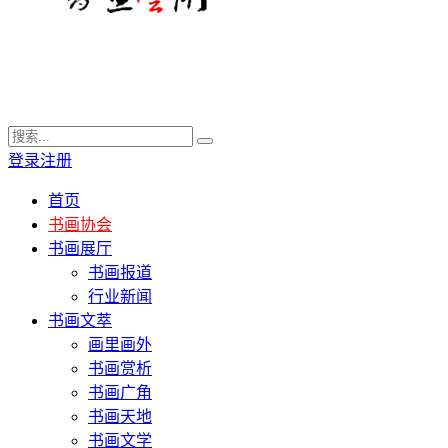
登录
注册
首页
书画协会
书画展厅
书画报道
行业新闻
书画文萃
画里画外
书画赏析
书画广角
书画天地
书画文学