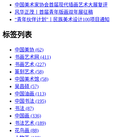
中国美术家协会首届现代插画艺术大展复评
风华正茂丨首届青年版画双年展征稿
“青年伙伴计划”丨民族美术设计100项目通知
标签列表
中国美协
(62)
书画艺术网
(411)
书画艺术
(227)
篆刻艺术
(58)
中国美术馆
(58)
吴昌硕
(57)
中国油画
(113)
中国书法
(195)
书法
(87)
中国画
(336)
书法艺术
(189)
花鸟画
(88)