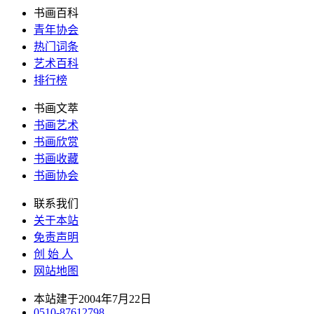
书画百科
青年协会
热门词条
艺术百科
排行榜
书画文萃
书画艺术
书画欣赏
书画收藏
书画协会
联系我们
关于本站
免责声明
创 始 人
网站地图
本站建于2004年7月22日
0510-87612798