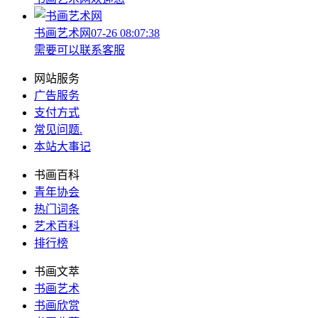
书画艺术网
07-26 08:07:38
需要可以联系客服
网站服务
广告服务
支付方式
常见问题
.
本站大事记
书画百科
青年协会
热门词条
艺术百科
排行榜
书画文萃
书画艺术
书画欣赏