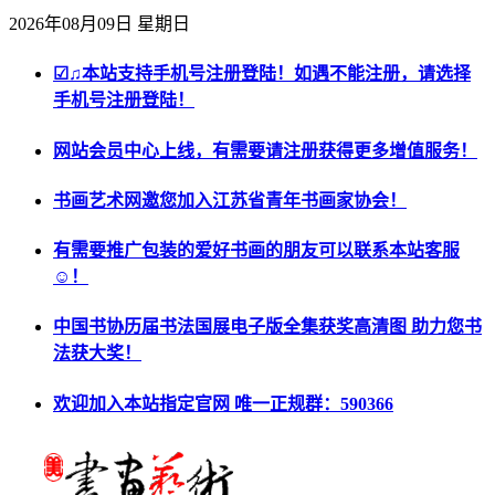
2026年08月09日 星期日
☑♫本站支持手机号注册登陆！如遇不能注册，请选择
手机号注册登陆！
网站会员中心上线，有需要请注册获得更多增值服务！
书画艺术网邀您加入江苏省青年书画家协会！
有需要推广包装的爱好书画的朋友可以联系本站客服
☺！
中国书协历届书法国展电子版全集获奖高清图 助力您书
法获大奖！
欢迎加入本站指定官网 唯一正规群：590366