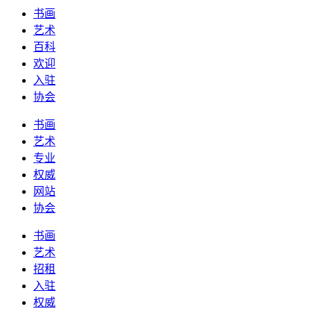
书画
艺术
百科
欢迎
入驻
协会
书画
艺术
专业
权威
网站
协会
书画
艺术
招租
入驻
权威