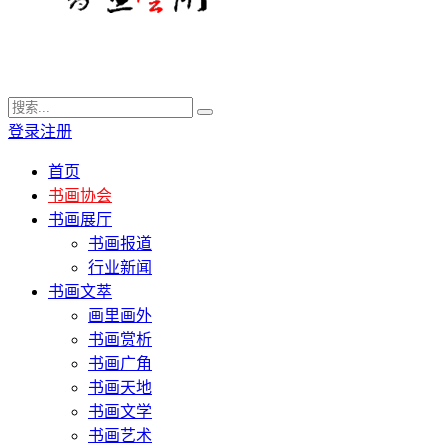
登录
注册
首页
书画协会
书画展厅
书画报道
行业新闻
书画文萃
画里画外
书画赏析
书画广角
书画天地
书画文学
书画艺术