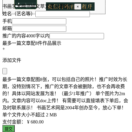
书画艺术网书画文萃文章火爆推广
×
姓名（艺名等）
手机
邮箱
推广的内容4000字以内
最多一篇文章配8件作品展示
+
添加文件
最多一篇文章配图8张，可以包括自己的照片！推广时效为长
期，没特别情况下，推广的文章不会被删除，也不会再收费
的！具体以网站发展为准！（最少1年推广） 单个图片为2m
内。文章内容可以doc上传！ 有需要可以直接填表下单后，会
及时联系展示！ 书画艺术网是2004年创办至今，放心下单！
单个文件大小不超过 2 MB
支付金额：
¥ 680.00
提交