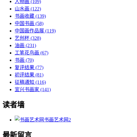
人物画
(109)
山水画
(122)
书画收藏
(139)
中国书画
(58)
中国画作品展
(119)
艺创杯
(328)
油画
(231)
工笔花鸟画
(67)
书画
(70)
复评结果
(77)
初评结果
(81)
征稿通知
(116)
宜兴书画家
(141)
读者墙
书画艺术网
2
最新留言