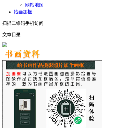
网站地图
给画加框
扫描二维码手机访问
文章目录