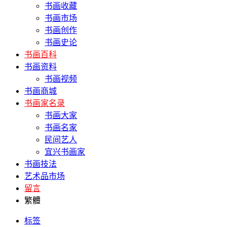
书画收藏
书画市场
书画创作
书画史论
书画百科
书画资料
书画视频
书画商城
书画家名录
书画大家
书画名家
民间艺人
宜兴书画家
书画技法
艺术品市场
留言
繁體
标签