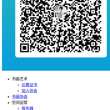
书画艺术
比赛证书
加入协会
书画协会
空间运营
服务器