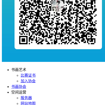
书画艺术
比赛证书
加入协会
书画协会
空间运营
服务器
网站地图