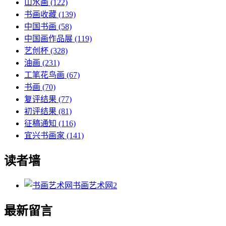
山水画
(122)
书画收藏
(139)
中国书画
(58)
中国画作品展
(119)
艺创杯
(328)
油画
(231)
工笔花鸟画
(67)
书画
(70)
复评结果
(77)
初评结果
(81)
征稿通知
(116)
宜兴书画家
(141)
读者墙
书画艺术网
2
最新留言