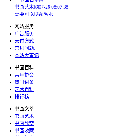
书画艺术网
07-26 08:07:38
需要可以联系客服
网站服务
广告服务
支付方式
常见问题
.
本站大事记
书画百科
青年协会
热门词条
艺术百科
排行榜
书画文萃
书画艺术
书画欣赏
书画收藏