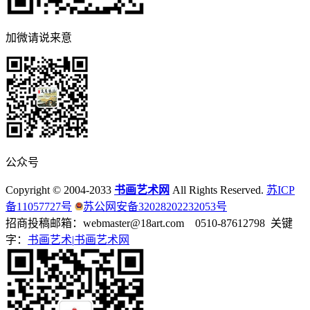
加微请说来意
公众号
Copyright © 2004-2033
书画艺术网
All Rights Reserved.
苏ICP
备11057727号
苏公网安备32028202232053号
招商投稿邮箱：webmaster@18art.com 0510-87612798 关键
字：
书画艺术|
书画艺术网