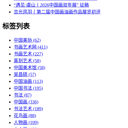
“遇见·虞山丨2026中国画双年展” 征稿
吉光凤羽丨第二届中国画油画作品展览初评
标签列表
中国美协
(62)
书画艺术网
(411)
书画艺术
(227)
篆刻艺术
(58)
中国美术馆
(58)
吴昌硕
(57)
中国油画
(113)
中国书法
(195)
书法
(87)
中国画
(336)
书法艺术
(189)
花鸟画
(88)
人物画
(109)