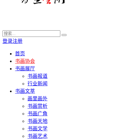
登录
注册
首页
书画协会
书画展厅
书画报道
行业新闻
书画文萃
画里画外
书画赏析
书画广角
书画天地
书画文学
书画艺术