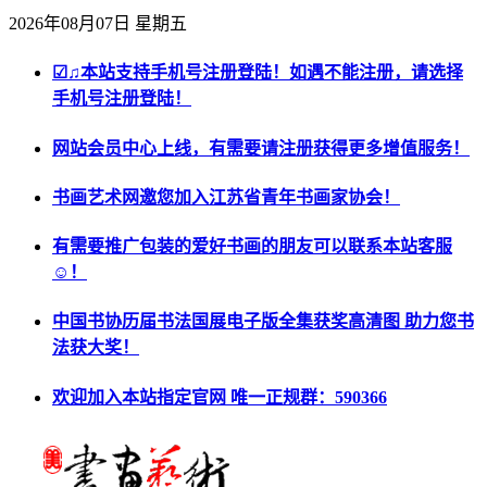
2026年08月07日 星期五
☑♫本站支持手机号注册登陆！如遇不能注册，请选择
手机号注册登陆！
网站会员中心上线，有需要请注册获得更多增值服务！
书画艺术网邀您加入江苏省青年书画家协会！
有需要推广包装的爱好书画的朋友可以联系本站客服
☺！
中国书协历届书法国展电子版全集获奖高清图 助力您书
法获大奖！
欢迎加入本站指定官网 唯一正规群：590366