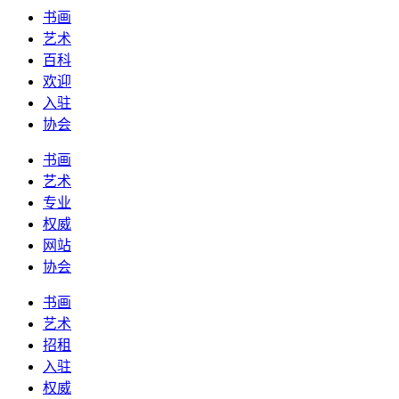
书画
艺术
百科
欢迎
入驻
协会
书画
艺术
专业
权威
网站
协会
书画
艺术
招租
入驻
权威