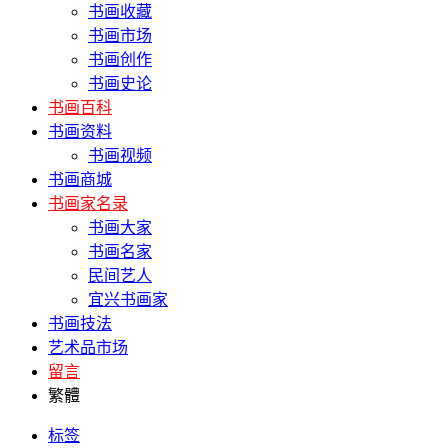
书画收藏
书画市场
书画创作
书画史论
书画百科
书画资料
书画视频
书画商城
书画家名录
书画大家
书画名家
民间艺人
宜兴书画家
书画技法
艺术品市场
留言
繁體
标签