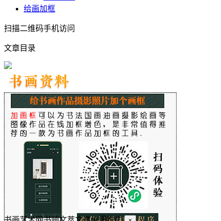
给画加框
扫描二维码手机访问
文章目录
书画艺术网书画文萃文章火爆推广
×