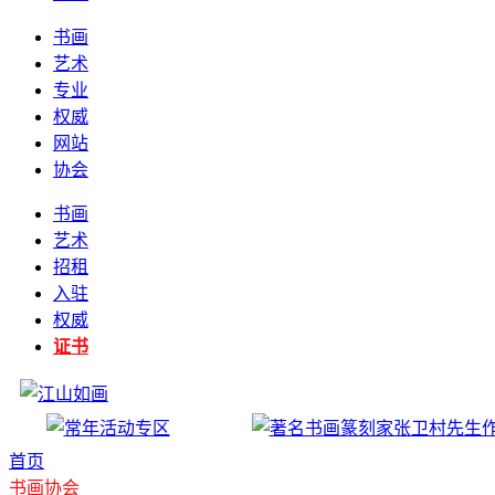
书画
艺术
专业
权威
网站
协会
书画
艺术
招租
入驻
权威
证书
首页
书画协会