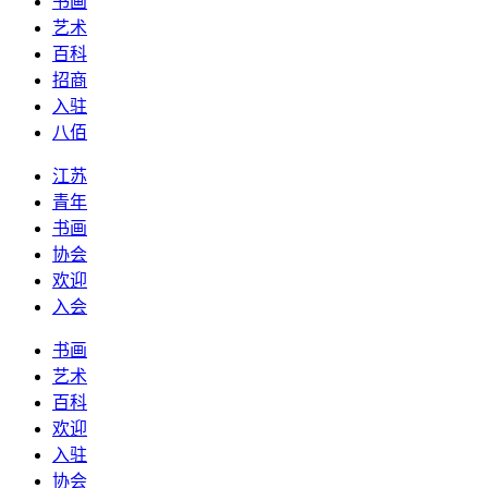
书画
艺术
百科
招商
入驻
八佰
江苏
青年
书画
协会
欢迎
入会
书画
艺术
百科
欢迎
入驻
协会