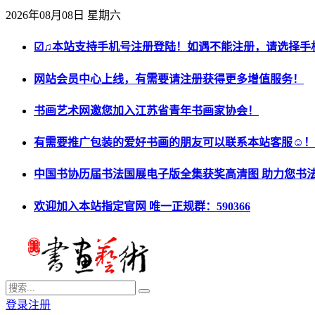
2026年08月08日 星期六
☑♫本站支持手机号注册登陆！如遇不能注册，请选择手
网站会员中心上线，有需要请注册获得更多增值服务！
书画艺术网邀您加入江苏省青年书画家协会！
有需要推广包装的爱好书画的朋友可以联系本站客服☺！
中国书协历届书法国展电子版全集获奖高清图 助力您书
欢迎加入本站指定官网 唯一正规群：590366
登录
注册