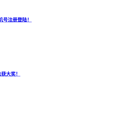
机号注册登陆！
法获大奖！